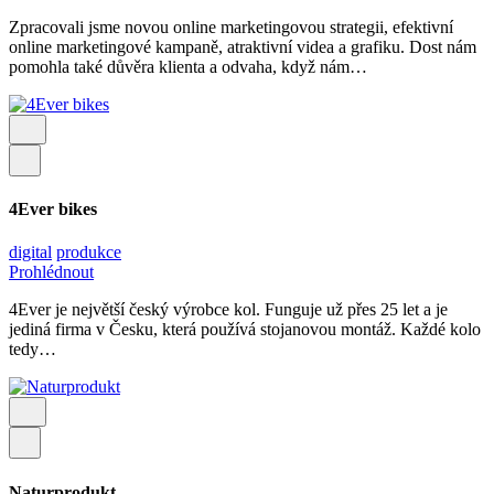
Zpracovali jsme novou online marketingovou strategii, efektivní
online marketingové kampaně, atraktivní videa a grafiku. Dost nám
pomohla také důvěra klienta a odvaha, když nám…
4Ever bikes
digital
produkce
Prohlédnout
4Ever je největší český výrobce kol. Funguje už přes 25 let a je
jediná firma v Česku, která používá stojanovou montáž. Každé kolo
tedy…
Naturprodukt