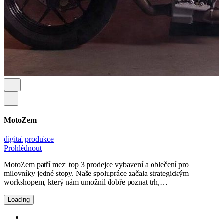
MotoZem
digital
produkce
Prohlédnout
MotoZem patří mezi top 3 prodejce vybavení a oblečení pro
milovníky jedné stopy. Naše spolupráce začala strategickým
workshopem, který nám umožnil dobře poznat trh,…
Loading