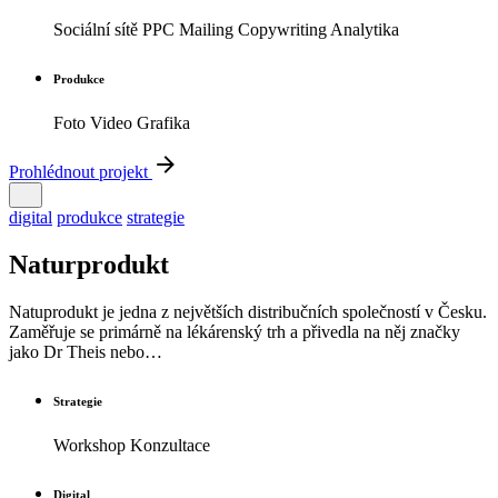
Sociální sítě PPC Mailing Copywriting Analytika
Produkce
Foto Video Grafika
Prohlédnout projekt
digital
produkce
strategie
Naturprodukt
Natuprodukt je jedna z největších distribučních společností v Česku.
Zaměřuje se primárně na lékárenský trh a přivedla na něj značky
jako Dr Theis nebo…
Strategie
Workshop Konzultace
Digital