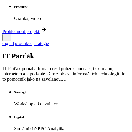
Produkce
Grafika, video
Prohlédnout projekt
digital
produkce
strategie
IT Parťák
IT Parťák pomáhá firmám řešit potíže s počítači, tiskárnami,
internetem a v podstatě vším z oblasti informačních technologií. Je
to pomocník jako na zavolanou.…
Strategie
Workshop a konzultace
Digital
Sociální sítě PPC Analytika