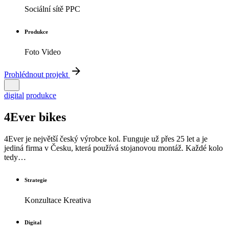
Sociální sítě PPC
Produkce
Foto Video
Prohlédnout projekt
digital
produkce
4Ever bikes
4Ever je největší český výrobce kol. Funguje už přes 25 let a je
jediná firma v Česku, která používá stojanovou montáž. Každé kolo
tedy…
Strategie
Konzultace Kreativa
Digital