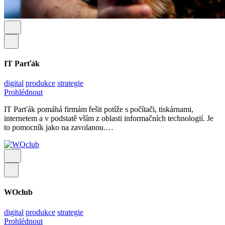
IT Parťák
digital
produkce
strategie
Prohlédnout
IT Parťák pomáhá firmám řešit potíže s počítači, tiskárnami,
internetem a v podstatě vším z oblasti informačních technologií. Je
to pomocník jako na zavolanou.…
WOclub
digital
produkce
strategie
Prohlédnout