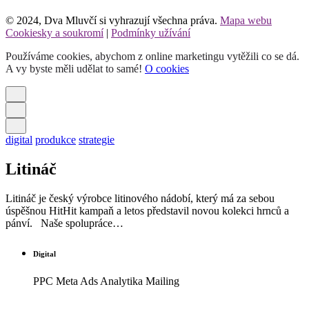
© 2024, Dva Mluvčí si vyhrazují všechna práva.
Mapa webu
Cookiesky a soukromí
|
Podmínky užívání
Používáme cookies, abychom z online marketingu vytěžili co se dá.
A vy byste měli udělat to samé!
O cookies
digital
produkce
strategie
Litináč
Litináč je český výrobce litinového nádobí, který má za sebou
úspěšnou HitHit kampaň a letos představil novou kolekci hrnců a
pánví. Naše spolupráce…
Digital
PPC Meta Ads Analytika Mailing