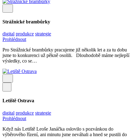
Strážnické brambůrky
digital
produkce
strategie
Prohlédnout
Pro Strážnické brambůrky pracujeme již několik let a za tu dobu
jsme to konkurenci už pěkně osolili. Dlouhodobě máme nejlepší
výsledky, co se…
Letiště Ostrava
digital
produkce
strategie
Prohlédnout
Když nás Letiště Leoše Janáčka oslovilo s pozvánkou do
výběrového řízení, ani minutu jsme neváhali a hned se pustili do