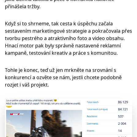
přinášela tržby.
Když si to shrneme, tak cesta k úspěchu začala
sestavením marketingové strategie a pokračovala přes
tvorbu pestrého a atraktivního foto a video obsahu.
Hnací motor pak byly správně nastavené reklamní
kampaně, testování kreativ a práce s komunitou.
Tohle je konec, teď už jen mrkněte na srovnání s
konkurencí a ozvěte se nám, jestli chcete podobně
rozjet i váš projekt.